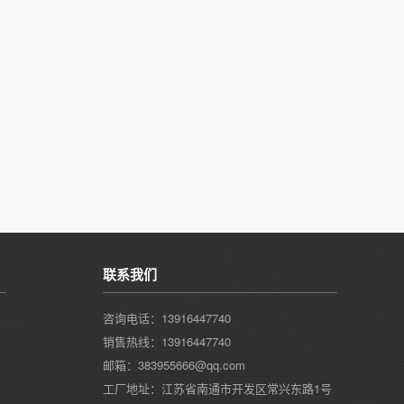
联系我们
咨询电话：13916447740
销售热线：13916447740
邮箱：383955666@qq.com
工厂地址：江苏省南通市开发区常兴东路1号