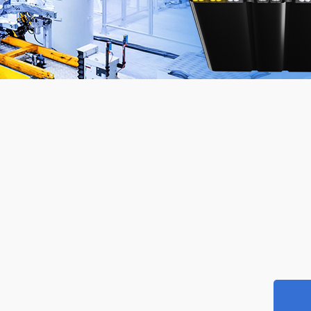
标欧标双重认证电缆
UL83标准
标SAA认证电缆
UL44标准
本标准电缆
UL1277标准
 罗 斯标准电缆
UL62标准
国标准电缆
UL1424火灾报警电缆
链柔性电缆
UL拖链柔性电缆
器人电缆
能电缆
能源充电桩电缆