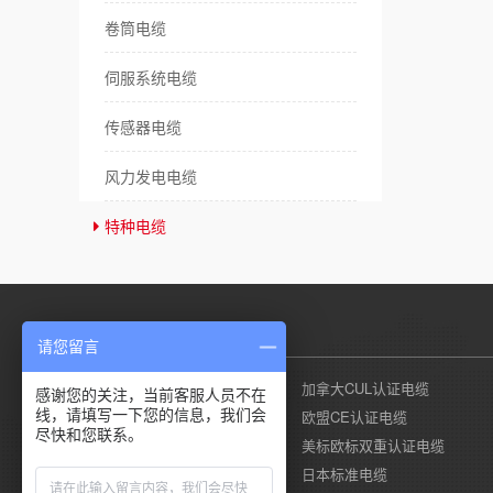
卷筒电缆
伺服系统电缆
传感器电缆
风力发电电缆
特种电缆
产品列表
请您留言
美国UL认证电缆
加拿大CUL认证电缆
感谢您的关注，当前客服人员不在
线，请填写一下您的信息，我们会
德国莱茵TUV认证电缆
欧盟CE认证电缆
尽快和您联系。
国标CCC认证电缆
美标欧标双重认证电缆
澳标SAA认证电缆
日本标准电缆