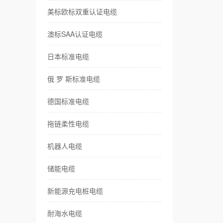
美标欧标双重认证电缆
耐
澳标SAA认证电缆
卷
日本标准电缆
伺
俄 罗 斯标准电缆
传
德国标准电缆
风
拖链柔性电缆
特
机器人电缆
储能电缆
新能源充电桩电缆
耐海水电缆