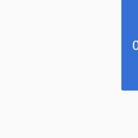
海水电缆
筒电缆
服系统电缆
感器电缆
力发电电缆
种电缆