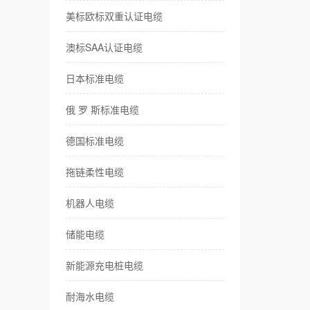
美标欧标双重认证电缆
耐
澳标SAA认证电缆
卷
日本标准电缆
伺
俄 罗 斯标准电缆
传
德国标准电缆
风
拖链柔性电缆
特
机器人电缆
储能电缆
新能源充电桩电缆
耐海水电缆