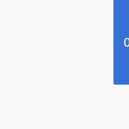
海水电缆
筒电缆
服系统电缆
感器电缆
力发电电缆
种电缆