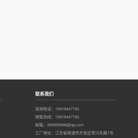
联系我们
咨询电话：13916447740
销售热线：13916447740
邮箱：383955666@qq.com
工厂地址：江苏省南通市开发区常兴东路1号