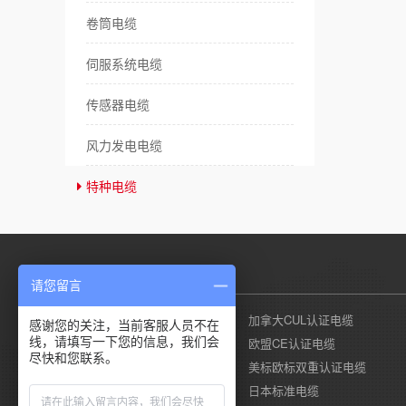
卷筒电缆
伺服系统电缆
传感器电缆
风力发电电缆
特种电缆
产品列表
请您留言
美国UL认证电缆
加拿大CUL认证电缆
感谢您的关注，当前客服人员不在
线，请填写一下您的信息，我们会
德国莱茵TUV认证电缆
欧盟CE认证电缆
尽快和您联系。
国标CCC认证电缆
美标欧标双重认证电缆
澳标SAA认证电缆
日本标准电缆