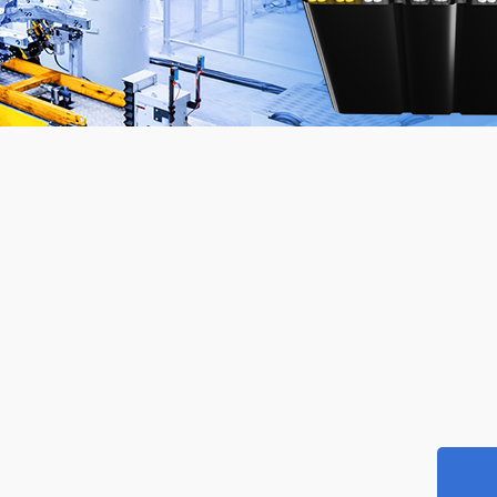
标欧标双重认证电缆
UL83标准
标SAA认证电缆
UL44标准
本标准电缆
UL1277标准
 罗 斯标准电缆
UL62标准
国标准电缆
UL1424火灾报警电缆
链柔性电缆
UL拖链柔性电缆
器人电缆
能电缆
能源充电桩电缆