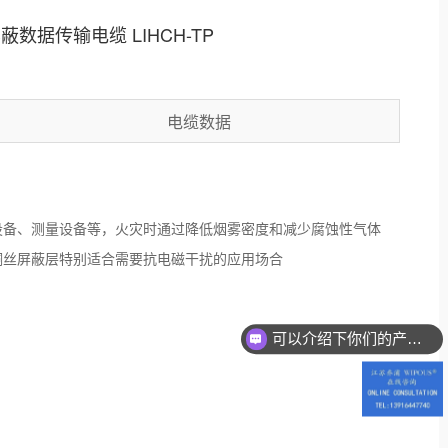
数据传输电缆 LIHCH-TP
电缆数据
设备、测量设备等，火灾时通过降低烟雾密度和减少腐蚀性气体
铜丝屏蔽层特别适合需要抗电磁干扰的应用场合
可以介绍下你们的产品么？