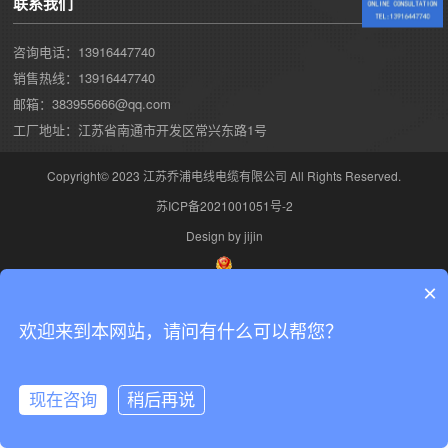
联系我们
咨询电话：13916447740
销售热线：13916447740
邮箱：383955666@qq.com
工厂地址：江苏省南通市开发区常兴东路1号
Copyright© 2023 江苏乔浦电线电缆有限公司 All Rights Reserved.
苏ICP备2021001051号-2
Design by jijin
×
欢迎来到本网站，请问有什么可以帮您？
现在咨询
稍后再说