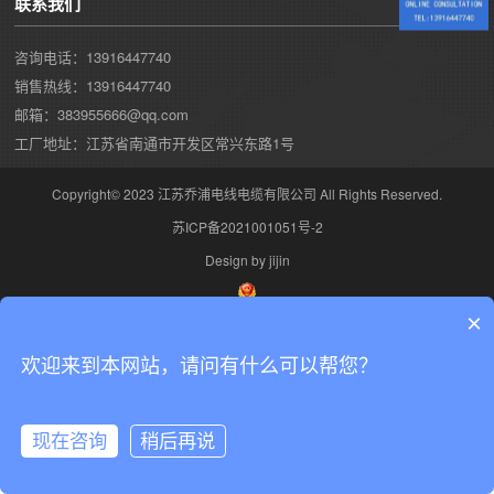
联系我们
咨询电话：13916447740
销售热线：13916447740
邮箱：383955666@qq.com
工厂地址：江苏省南通市开发区常兴东路1号
Copyright© 2023 江苏乔浦电线电缆有限公司 All Rights Reserved.
苏ICP备2021001051号-2
Design by jijin
×
欢迎来到本网站，请问有什么可以帮您？
现在咨询
稍后再说