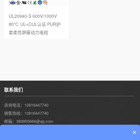
UL20940-S 600V/1000V
80℃ UL+CUL认证 PUR护
套柔性屏蔽动力电缆
联系我们
咨询电话：13916447740
销售热线：13916447740
邮箱：383955666@qq.com
工厂地址：江苏省南通市开发区常兴东路1号
×