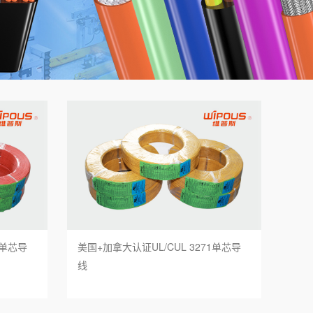
6单芯导
美国+加拿大认证UL/CUL 3271单芯导
线