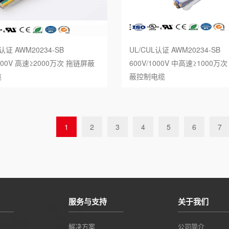
L认证 AWM20234-SB
UL/CUL认证 AWM20234-SB
1000V 高速≥2000万次 拖链屏蔽
600V/1000V 中高速≥1000万
缆
蔽控制电缆
1
2
3
4
5
6
7
服务与支持
关于我们
解决方案
公司简介