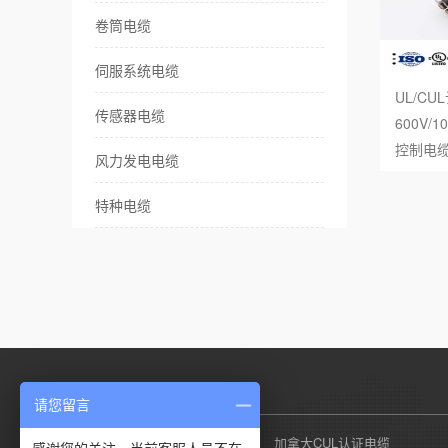
卷筒电缆
伺服系统电缆
UL/CU
传感器电缆
600V/
控制电
风力发电电缆
特种电缆
产品列表
请您留言
美国UL认证电缆
加拿大CUL认证电缆