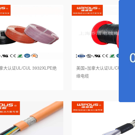
海水电缆
筒电缆
服系统电缆
感器电缆
大认证UL/CUL 3932XLPE绝
美国+加拿大认证UL/CUL 3820
力发电电缆
缘电缆
种电缆