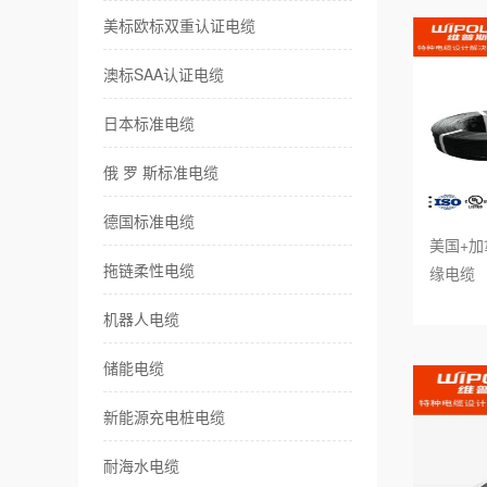
美标欧标双重认证电缆
耐
澳标SAA认证电缆
卷
日本标准电缆
伺
俄 罗 斯标准电缆
传
德国标准电缆
美国+加拿
风
拖链柔性电缆
缘电缆
特
机器人电缆
储能电缆
新能源充电桩电缆
耐海水电缆