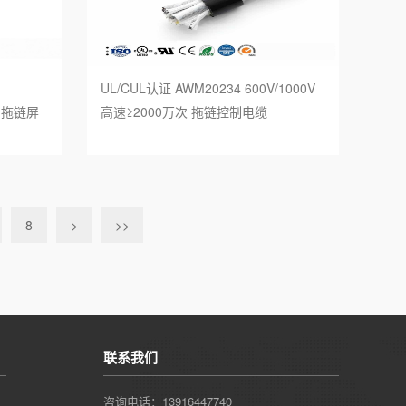
UL/CUL认证 AWM20234 600V/1000V
次 拖链屏
高速≥2000万次 拖链控制电缆
8
>
>>
联系我们
咨询电话：13916447740