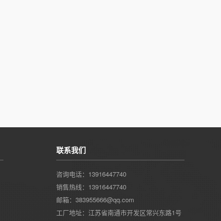
联系我们
咨询电话：13916447740
销售热线：13916447740
邮箱：383955666@qq.com
工厂地址：江苏省南通市开发区常兴东路1号