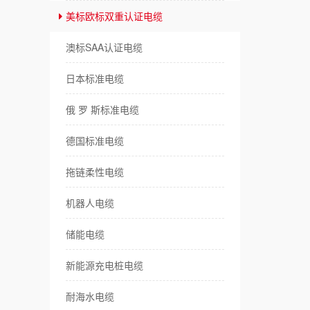
美标欧标双重认证电缆
耐
澳标SAA认证电缆
卷
日本标准电缆
伺
俄 罗 斯标准电缆
传
德国标准电缆
风
拖链柔性电缆
特
机器人电缆
储能电缆
新能源充电桩电缆
耐海水电缆