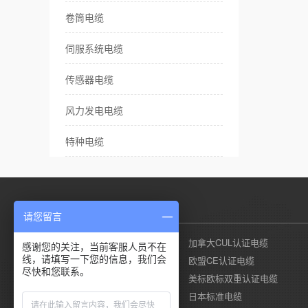
卷筒电缆
伺服系统电缆
传感器电缆
风力发电电缆
特种电缆
产品列表
请您留言
美国UL认证电缆
加拿大CUL认证电缆
感谢您的关注，当前客服人员不在
线，请填写一下您的信息，我们会
德国莱茵TUV认证电缆
欧盟CE认证电缆
尽快和您联系。
国标CCC认证电缆
美标欧标双重认证电缆
澳标SAA认证电缆
日本标准电缆