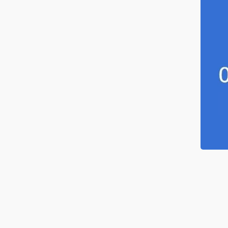
海水电缆
筒电缆
服系统电缆
感器电缆
力发电电缆
种电缆