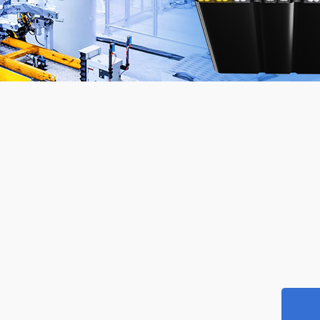
标欧标双重认证电缆
UL83标准
标SAA认证电缆
UL44标准
本标准电缆
UL1277标准
 罗 斯标准电缆
UL62标准
国标准电缆
UL1424火灾报警电缆
链柔性电缆
UL拖链柔性电缆
器人电缆
能电缆
能源充电桩电缆