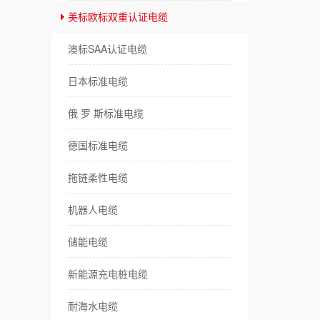
美标欧标双重认证电缆
耐
澳标SAA认证电缆
卷
日本标准电缆
伺
俄 罗 斯标准电缆
传
德国标准电缆
风
拖链柔性电缆
特
机器人电缆
储能电缆
新能源充电桩电缆
耐海水电缆