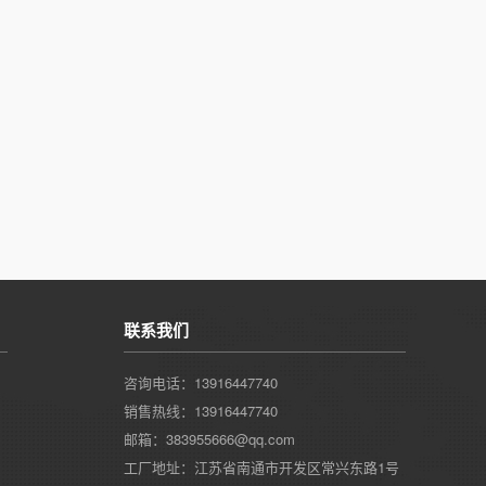
联系我们
咨询电话：13916447740
销售热线：13916447740
邮箱：383955666@qq.com
工厂地址：江苏省南通市开发区常兴东路1号