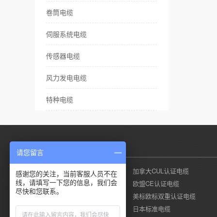
卷筒电缆
伺服系统电缆
传感器电缆
风力发电电缆
特种电缆
产品列表
请您留言
美国UL认证电缆
加拿大CUL认证电缆
感谢您的关注，当前客服人员不在
线，请填写一下您的信息，我们会
德国莱茵TUV认证电缆
欧盟CE认证电缆
尽快和您联系。
国标CCC认证电缆
美标欧标双重认证电缆
澳标SAA认证电缆
日本标准电缆