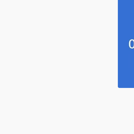
海水电缆
筒电缆
服系统电缆
感器电缆
力发电电缆
种电缆