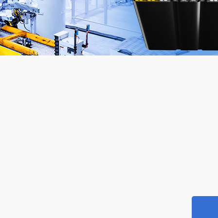
标欧标双重认证电缆
UL83标准
标SAA认证电缆
UL44标准
本标准电缆
UL1277标准
 罗 斯标准电缆
UL62标准
国标准电缆
UL1424火灾报警电缆
链柔性电缆
UL拖链柔性电缆
器人电缆
能电缆
能源充电桩电缆