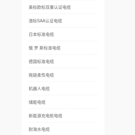
美标欧标双重认证电缆
耐
澳标SAA认证电缆
卷
日本标准电缆
伺
俄 罗 斯标准电缆
传
德国标准电缆
风
拖链柔性电缆
特
机器人电缆
储能电缆
新能源充电桩电缆
耐海水电缆