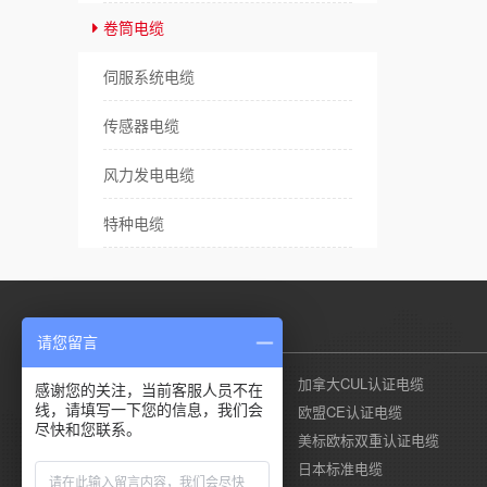
卷筒电缆
伺服系统电缆
传感器电缆
风力发电电缆
特种电缆
产品列表
请您留言
美国UL认证电缆
加拿大CUL认证电缆
感谢您的关注，当前客服人员不在
线，请填写一下您的信息，我们会
德国莱茵TUV认证电缆
欧盟CE认证电缆
尽快和您联系。
国标CCC认证电缆
美标欧标双重认证电缆
澳标SAA认证电缆
日本标准电缆