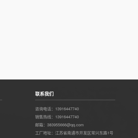
联系我们
咨询电话：13916447740
销售热线：13916447740
邮箱：383955666@qq.com
工厂地址：江苏省南通市开发区常兴东路1号