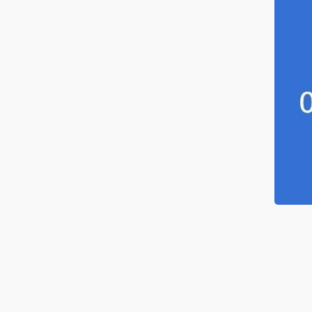
海水电缆
筒电缆
服系统电缆
感器电缆
力发电电缆
种电缆