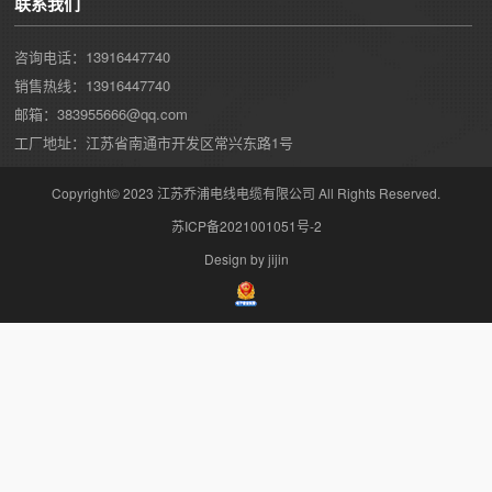
联系我们
咨询电话：13916447740
销售热线：13916447740
邮箱：383955666@qq.com
工厂地址：江苏省南通市开发区常兴东路1号
Copyright© 2023 江苏乔浦电线电缆有限公司 All Rights Reserved.
苏ICP备2021001051号-2
Design by jijin