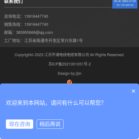
联系我们
咨询电话：13916447740
销售热线：13916447740
邮箱：383955666@qq.com
工厂地址：江苏省南通市开发区常兴东路1号
Copyright© 2023 江苏乔浦电线电缆有限公司 All Rights Reserved.
苏ICP备2021001051号-2
Design by jijin
×
欢迎来到本网站，请问有什么可以帮您？
现在咨询
稍后再说