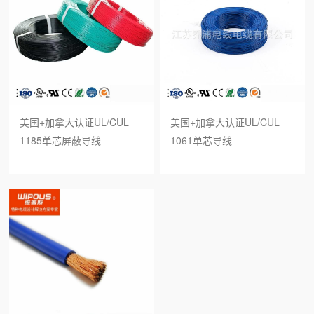
美国+加拿大认证UL/CUL
美国+加拿大认证UL/CUL
1185单芯屏蔽导线
1061单芯导线