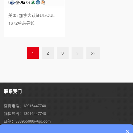
美国+加拿大认证UL/CUL
1672单芯导线
1
2
3
>
>>
联系我们
咨询电话：13916447740
销售热线：13916447740
邮箱：383955666@qq.com
工厂地址：江苏省南通市开发区常兴东路1号
×