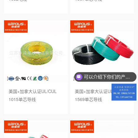
可以介绍下你们的产品么？
美国+加拿大认证UL/CUL
美国+加拿大认证UL/CUL
1015单芯导线
1569单芯导线