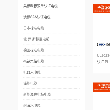
美标欧标双重认证电缆
耐
澳标SAA认证电缆
卷
日本标准电缆
伺
俄 罗 斯标准电缆
传
德国标准电缆
UL2023
风
拖链柔性电缆
认证 P
特
机器人电缆
储能电缆
新能源充电桩电缆
耐海水电缆