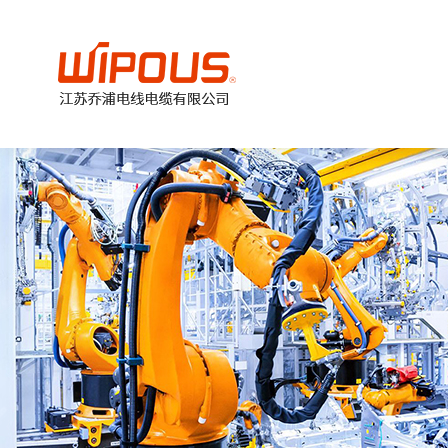
美
加
德
欧
国