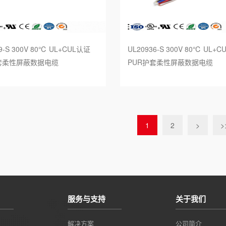
9-S 300V 80℃ UL+CUL认证
UL20936-S 300V 80℃ UL+
套柔性屏蔽数据电缆
PUR护套柔性屏蔽数据电缆
1
2
>
>
服务与支持
关于我们
解决方案
公司简介