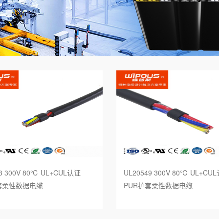
标欧标双重认证电缆
UL83标准
标SAA认证电缆
UL44标准
本标准电缆
UL1277标准
 罗 斯标准电缆
UL62标准
国标准电缆
UL1424火灾报警电缆
链柔性电缆
UL拖链柔性电缆
器人电缆
3 300V 80℃ UL+CUL认证
UL20549 300V 80℃ UL+CU
能电缆
套柔性数据电缆
PUR护套柔性数据电缆
能源充电桩电缆