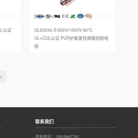
CUL认证
UL20234-S 600V/1000V 80℃
UL+CUL认证 PUR护套柔性屏蔽控制电
缆
>
联系我们
咨询电话：13916447740