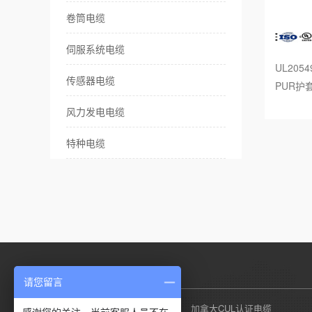
卷筒电缆
伺服系统电缆
UL2054
传感器电缆
PUR护
风力发电电缆
特种电缆
产品列表
请您留言
美国UL认证电缆
加拿大CUL认证电缆