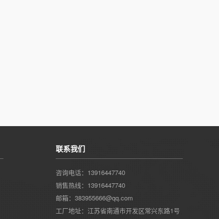
联系我们
咨询电话：13916447740
销售热线：13916447740
邮箱：383955666@qq.com
工厂地址：江苏省南通市开发区常兴东路1号