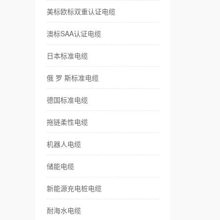
美标欧标双重认证电缆
耐
澳标SAA认证电缆
卷
日本标准电缆
伺
俄 罗 斯标准电缆
传
德国标准电缆
风
拖链柔性电缆
特
机器人电缆
储能电缆
新能源充电桩电缆
耐海水电缆