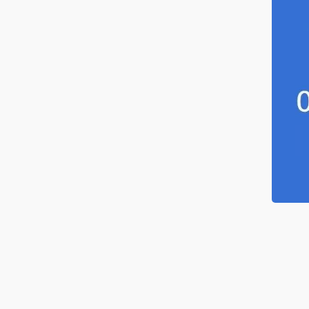
海水电缆
筒电缆
服系统电缆
感器电缆
力发电电缆
种电缆