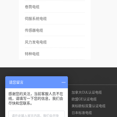
卷筒电缆
伺服系统电缆
传感器电缆
风力发电电缆
特种电缆
产品列表
请您留言
美国UL认证电缆
加拿大CUL认证电缆
感谢您的关注，当前客服人员不在
线，请填写一下您的信息，我们会
德国莱茵TUV认证电缆
欧盟CE认证电缆
尽快和您联系。
国标CCC认证电缆
美标欧标双重认证电缆
澳标SAA认证电缆
日本标准电缆