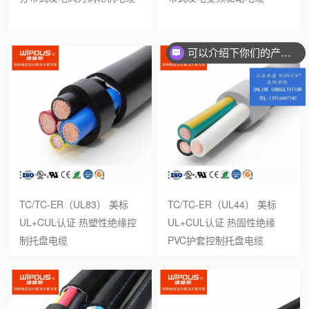
可以介绍下你们的产品么？
TC/TC-ER（UL83） 美标
TC/TC-ER（UL44） 美标
UL+CUL认证 热塑性绝缘控
UL+CUL认证 热固性绝缘
制托盘电缆
PVC护套控制托盘电缆