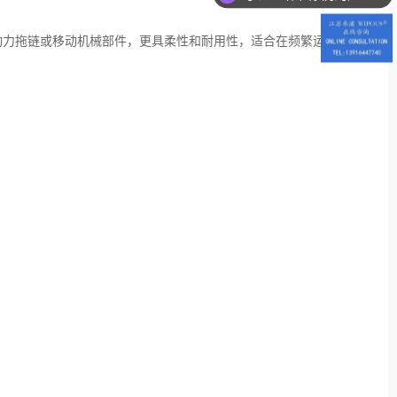
动力拖链或移动机械部件，更具柔性和耐用性，适合在频繁运动