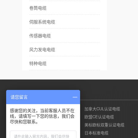
卷筒电缆
伺服系统电缆
传感器电缆
风力发电电缆
特种电缆
产品列表
请您留言
美国UL认证电缆
加拿大CUL认证电缆
感谢您的关注，当前客服人员不在
线，请填写一下您的信息，我们会
德国莱茵TUV认证电缆
欧盟CE认证电缆
尽快和您联系。
国标CCC认证电缆
美标欧标双重认证电缆
澳标SAA认证电缆
日本标准电缆