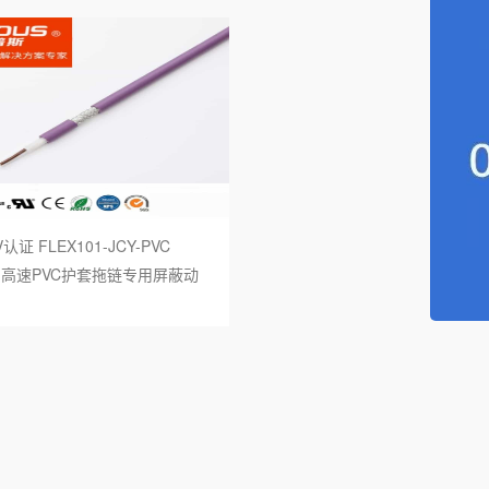
海水电缆
筒电缆
服系统电缆
感器电缆
认证 FLEX101-JCY-PVC
力发电电缆
1KV 高速PVC护套拖链专用屏蔽动
种电缆