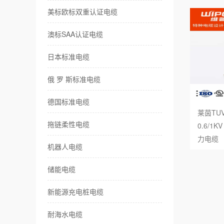
美标欧标双重认证电缆
耐
澳标SAA认证电缆
卷
日本标准电缆
伺
俄 罗 斯标准电缆
传
德国标准电缆
莱茵TUV
风
拖链柔性电缆
0.6/
力电缆
特
机器人电缆
储能电缆
新能源充电桩电缆
耐海水电缆