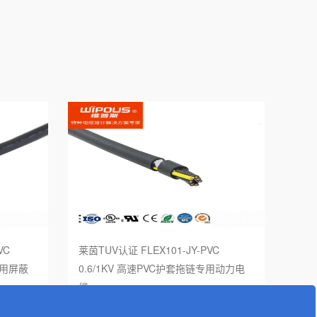
VC
莱茵TUV认证 FLEX101-JY-PVC
专用屏蔽
0.6/1KV 高速PVC护套拖链专用动力电
缆