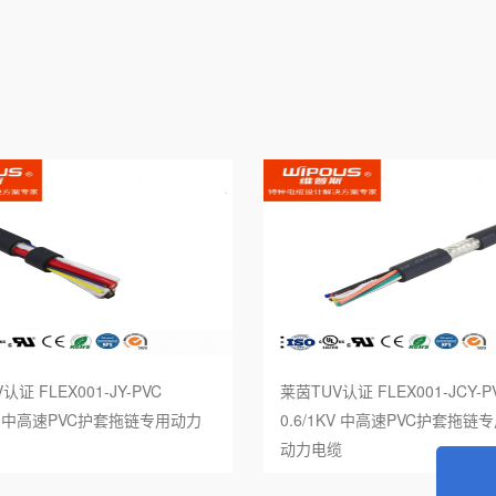
标欧标双重认证电缆
UL83标准
标SAA认证电缆
UL44标准
本标准电缆
UL1277标准
 罗 斯标准电缆
UL62标准
国标准电缆
UL1424火灾报警电缆
链柔性电缆
UL拖链柔性电缆
器人电缆
认证 FLEX001-JY-PVC
莱茵TUV认证 FLEX001-JCY-P
能电缆
1KV 中高速PVC护套拖链专用动力
0.6/1KV 中高速PVC护套拖链
动力电缆
能源充电桩电缆