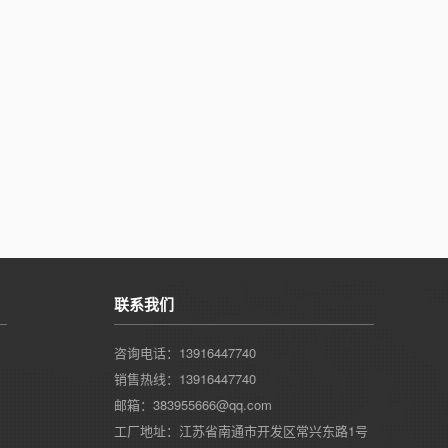
联系我们
咨询电话：13916447740
销售热线：13916447740
邮箱：383955666@qq.com
工厂地址：江苏省南通市开发区常兴东路1号