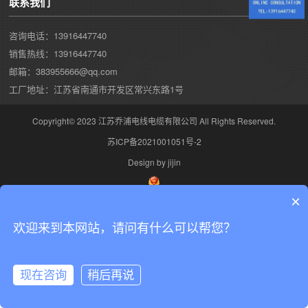
联系我们
咨询电话：13916447740
销售热线：13916447740
邮箱：383955666@qq.com
工厂地址：江苏省南通市开发区常兴东路1号
Copyright© 2023 江苏乔浦电线电缆有限公司 All Rights Reserved.
苏ICP备2021001051号-2
Design by jijin
×
欢迎来到本网站，请问有什么可以帮您？
现在咨询
稍后再说