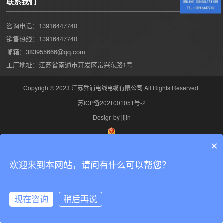
联系我们
咨询电话：13916447740
销售热线：13916447740
邮箱：383955666@qq.com
工厂地址：江苏省南通市开发区常兴东路1号
Copyright© 2023 江苏乔浦电线电缆有限公司 All Rights Reserved.
苏ICP备2021001051号-2
Design by jijin
×
欢迎来到本网站，请问有什么可以帮您？
现在咨询
稍后再说